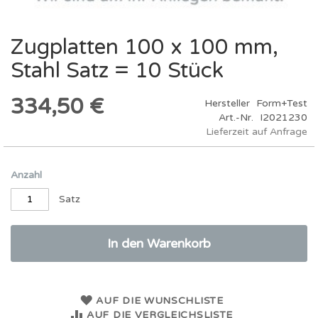
Zugplatten 100 x 100 mm,
Zum
Anfang
Stahl Satz = 10 Stück
der
Bildergalerie
springen
334,50 €
Hersteller
Form+Test
Art.-Nr.
I2021230
Lieferzeit auf Anfrage
Anzahl
Satz
In den Warenkorb
AUF DIE WUNSCHLISTE
AUF DIE VERGLEICHSLISTE