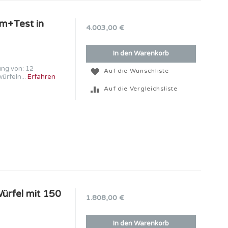
m+Test in
4.003,00 €
In den Warenkorb
ung von: 12
Auf die Wunschliste
ürfeln...
Erfahren
Auf die Vergleichsliste
Würfel mit 150
1.808,00 €
In den Warenkorb