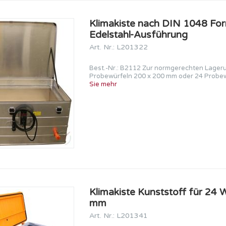
Klimakiste nach DIN 1048 For
Edelstahl-Ausführung
Art. Nr.: L201322
Best.-Nr.: B2112 Zur normgerechten Lager
Probewürfeln 200 x 200 mm oder 24 Probew
Sie mehr
Klimakiste Kunststoff für 24 
mm
Art. Nr.: L201341