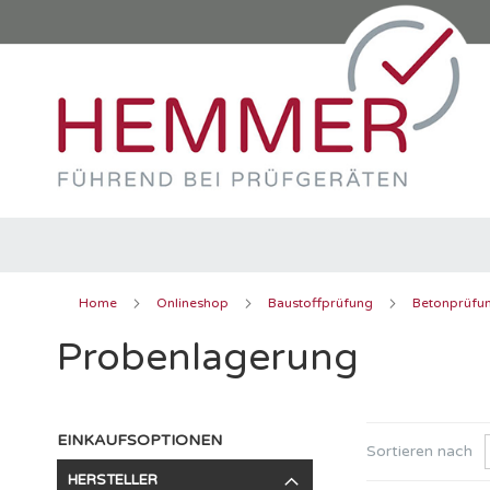
Direkt
zum
Inhalt
Home
Onlineshop
Baustoffprüfung
Betonprüfu
Probenlagerung
EINKAUFSOPTIONEN
Sortieren nach
HERSTELLER