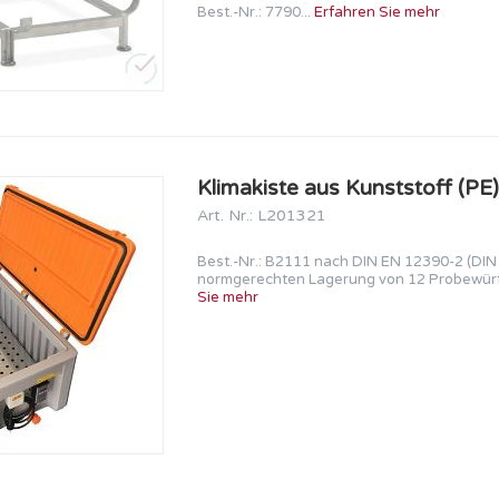
Best.-Nr.: 7790...
Erfahren Sie mehr
Klimakiste aus Kunststoff (PE
Art. Nr.: L201321
Best.-Nr.: B2111 nach DIN EN 12390-2 (DIN
normgerechten Lagerung von 12 Probewürfe
Sie mehr