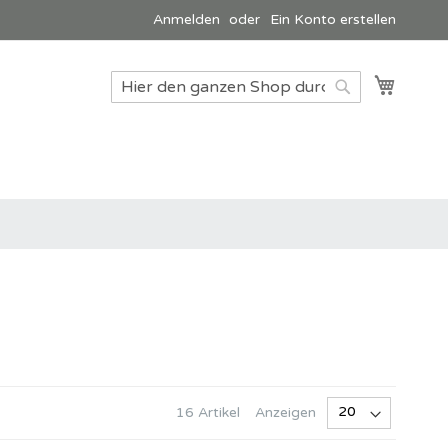
Anmelden
Ein Konto erstellen
Mein W
Suche
Suche
Anzeigen
16
Artikel