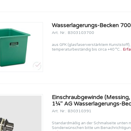
Wasserlagerungs-Becken 700 
Art. Nr.: B303103700
aus GFK (glasfaserverstärktem Kunststoff)
temperaturbeständig bis circa +40 °C...
Erfa
Einschraubgewinde (Messing, v
1¼'' AG Wasserlagerungs-Bec
Art. Nr.: B30310391
Standardmäßig an der Schmalseite unten mi
Sonderwünschen bitte um Benachrichtigung