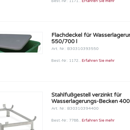
Best.-Nr.: 1171...
Erfahren Sie mehr
Flachdeckel für Wasserlager
550/700 l
Art. Nr.: B30310393550
Best.-Nr.: 1172...
Erfahren Sie mehr
Stahlfußgestell verzinkt für
Wasserlagerungs-Becken 400 
Art. Nr.: B30310394400
Best.-Nr.: 7788...
Erfahren Sie mehr