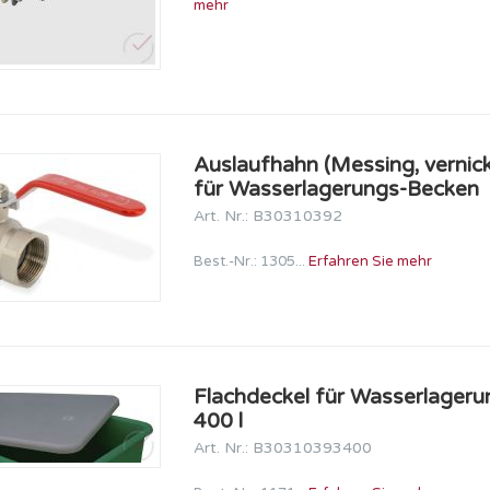
mehr
Auslaufhahn (Messing, vernicke
für Wasserlagerungs-Becken
Art. Nr.: B30310392
Best.-Nr.: 1305...
Erfahren Sie mehr
Flachdeckel für Wasserlager
400 l
Art. Nr.: B30310393400