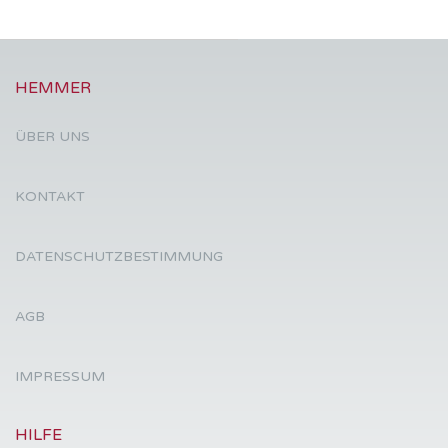
HEMMER
ÜBER UNS
KONTAKT
DATENSCHUTZBESTIMMUNG
AGB
IMPRESSUM
HILFE