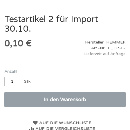
Testartikel 2 für Import
Zum
Anfang
30.10.
der
Bildergalerie
springen
0,10 €
Hersteller
HEMMER
Art.-Nr.
0_TEST2
Lieferzeit auf Anfrage
Anzahl
Stk.
In den Warenkorb
AUF DIE WUNSCHLISTE
AUF DIE VERGLEICHSLISTE