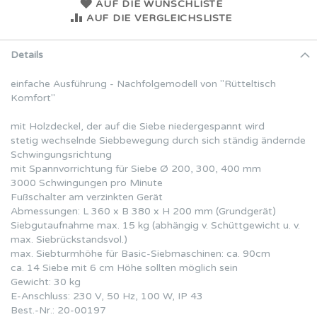
AUF DIE WUNSCHLISTE
AUF DIE VERGLEICHSLISTE
Details
einfache Ausführung - Nachfolgemodell von ''Rütteltisch
Komfort''
mit Holzdeckel, der auf die Siebe niedergespannt wird
stetig wechselnde Siebbewegung durch sich ständig ändernde
Schwingungsrichtung
mit Spannvorrichtung für Siebe Ø 200, 300, 400 mm
3000 Schwingungen pro Minute
Fußschalter am verzinkten Gerät
Abmessungen: L 360 x B 380 x H 200 mm (Grundgerät)
Siebgutaufnahme max. 15 kg (abhängig v. Schüttgewicht u. v.
max. Siebrückstandsvol.)
max. Siebturmhöhe für Basic-Siebmaschinen: ca. 90cm
ca. 14 Siebe mit 6 cm Höhe sollten möglich sein
Gewicht: 30 kg
E-Anschluss: 230 V, 50 Hz, 100 W, IP 43
Best.-Nr.: 20-00197