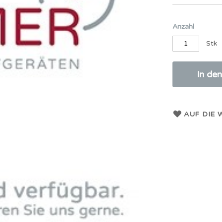
Anzahl
Stk
In de
AUF DIE 