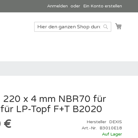
Anmelden
Ein Konto erstellen
Mein W
Suche
Suche
 220 x 4 mm NBR70 für
 für LP-Topf F+T B2020
 €
Hersteller
DEXIS
Art.-Nr.
B3010E18
Auf Lager