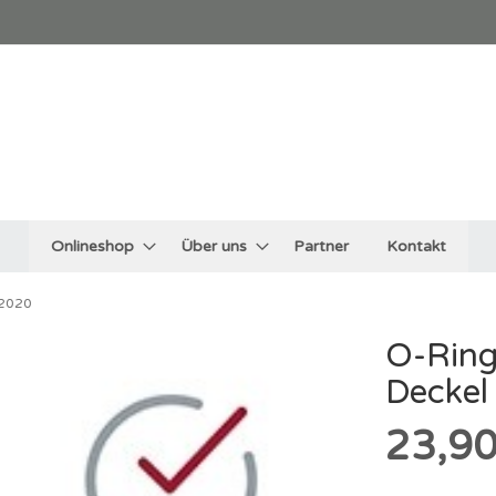
Onlineshop
Über uns
Partner
Kontakt
B2020
O-Ring
Deckel
23,90