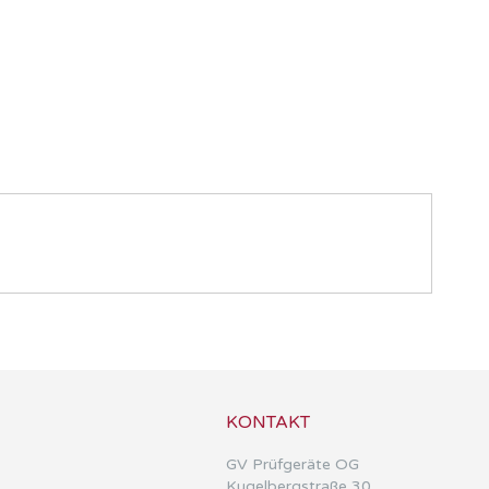
KONTAKT
GV Prüfgeräte OG
Kugelbergstraße 30