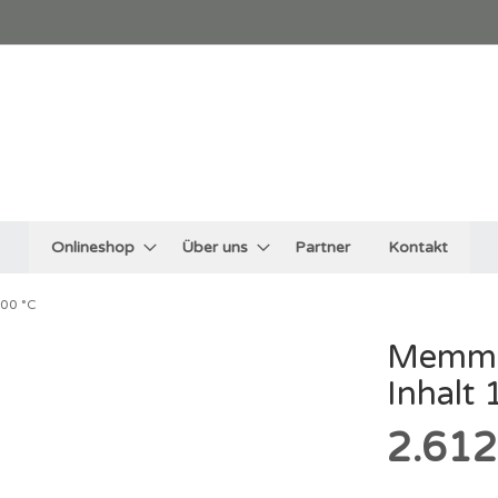
Onlineshop
Über uns
Partner
Kontakt
300 °C
Memme
Inhalt 
2.612