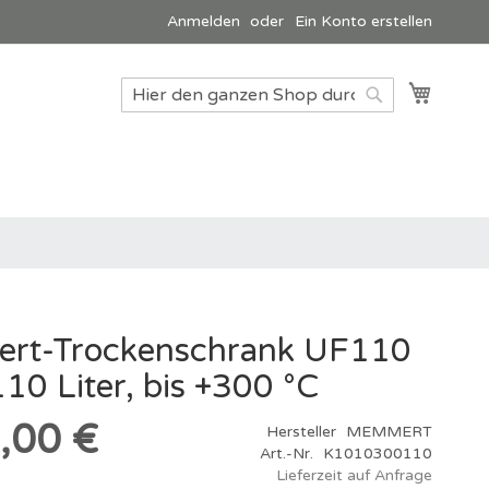
Anmelden
Ein Konto erstellen
Mein W
Suche
Suche
rt-Trockenschrank UF110
110 Liter, bis +300 °C
,00 €
Hersteller
MEMMERT
Art.-Nr.
K1010300110
Lieferzeit auf Anfrage