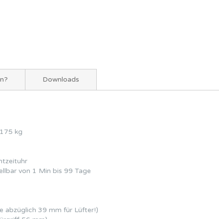
en?
Downloads
 175 kg
tzeituhr
ellbar von 1 Min bis 99 Tage
 abzüglich 39 mm für Lüfter!)