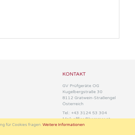
KONTAKT
GV Prüfgeräte OG
Kugelbergstraße 30
8112 Gratwein-Straßengel
Österreich
Tel.:
+43 3124 53 304
Mail:
office@hemmer.at
ung für Cookies fragen.
Weitere Informationen