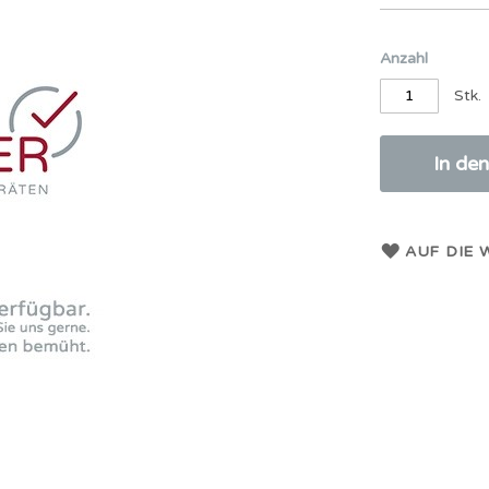
Anzahl
Stk.
In de
AUF DIE 