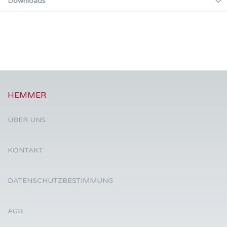
Downloads
HEMMER
ÜBER UNS
KONTAKT
DATENSCHUTZBESTIMMUNG
AGB