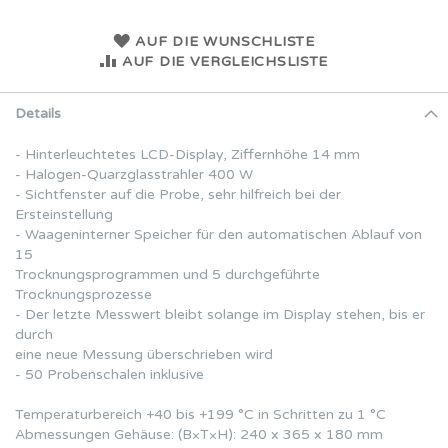
AUF DIE WUNSCHLISTE
AUF DIE VERGLEICHSLISTE
Details
- Hinterleuchtetes LCD-Display, Ziffernhöhe 14 mm
- Halogen-Quarzglasstrahler 400 W
- Sichtfenster auf die Probe, sehr hilfreich bei der
Ersteinstellung
- Waageninterner Speicher für den automatischen Ablauf von
15
Trocknungsprogrammen und 5 durchgeführte
Trocknungsprozesse
- Der letzte Messwert bleibt solange im Display stehen, bis er
durch
eine neue Messung überschrieben wird
- 50 Probenschalen inklusive
Temperaturbereich +40 bis +199 °C in Schritten zu 1 °C
Abmessungen Gehäuse: (B×T×H): 240 x 365 x 180 mm