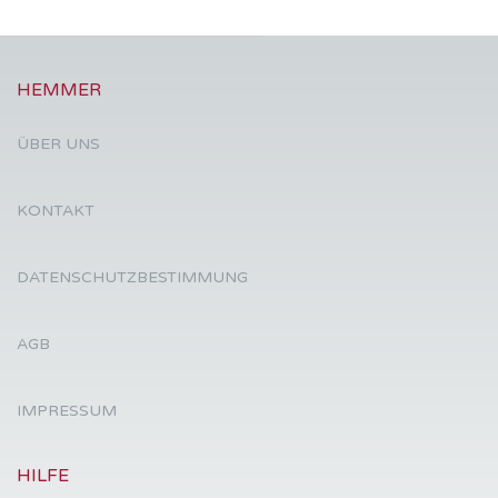
HEMMER
ÜBER UNS
KONTAKT
DATENSCHUTZBESTIMMUNG
AGB
IMPRESSUM
HILFE