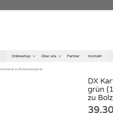
Onlineshop
Über uns
Partner
Kontakt
smaterial zu Bolzensetzgerät
DX Kar
grün (
zu Bol
39,30