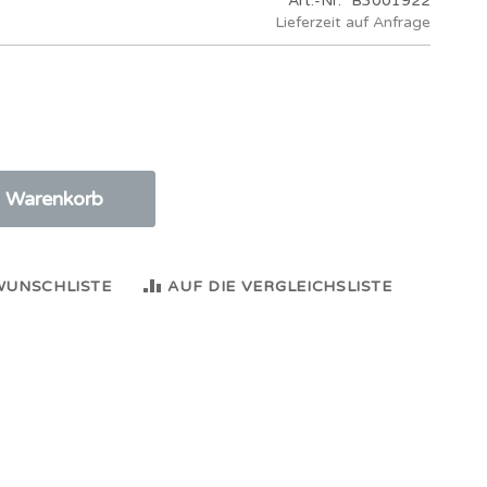
Art.-Nr.
B3001922
Lieferzeit auf Anfrage
n Warenkorb
WUNSCHLISTE
AUF DIE VERGLEICHSLISTE