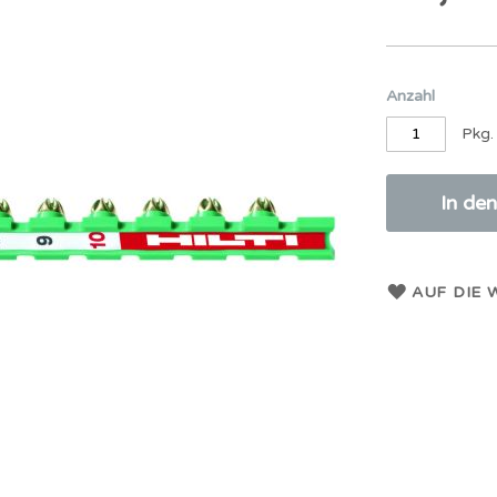
Anzahl
Pkg.
In de
AUF DIE 