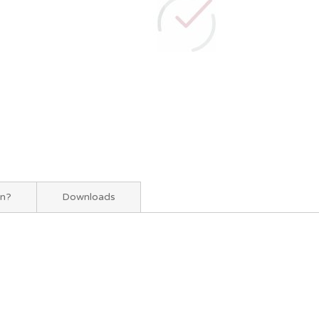
en?
Downloads