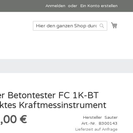
Anmelden
Ein Konto erstellen
Mein W
Suche
Suche
ler Betontester FC 1K-BT
tes Kraftmessinstrument
,00 €
Hersteller
Sauter
Art.-Nr.
B300143
Lieferzeit auf Anfrage