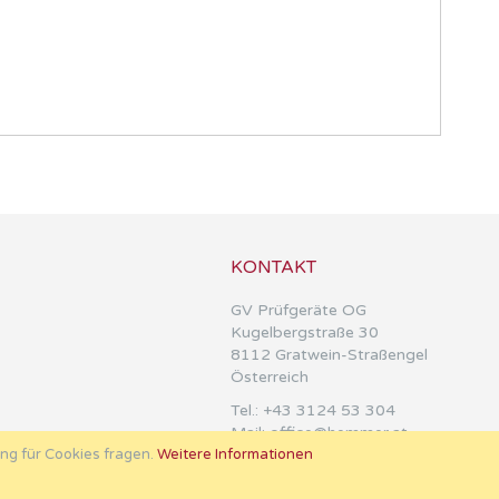
KONTAKT
GV Prüfgeräte OG
Kugelbergstraße 30
8112 Gratwein-Straßengel
Österreich
Tel.:
+43 3124 53 304
Mail:
office@hemmer.at
ung für Cookies fragen.
Weitere Informationen