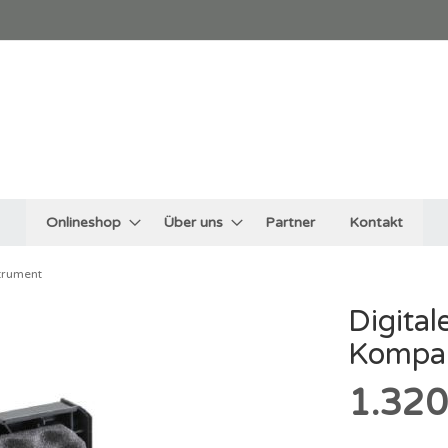
Onlineshop
Über uns
Partner
Kontakt
trument
Digita
Kompak
1.320