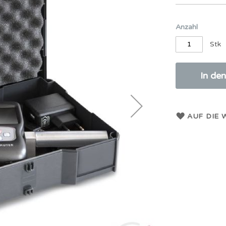
Anzahl
Stk
In de
AUF DIE 